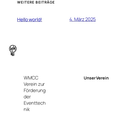
WEITERE BEITRÄGE
4. März 2025
Hello world!
WMCC
Unser Verein
Verein zur
Förderung
der
Eventtech
nik