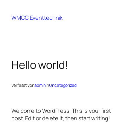
Zum
Inhalt
WMCC Eventtechnik
springen
Hello world!
Verfasst von
admin
in
Uncategorized
Welcome to WordPress. This is your first
post. Edit or delete it, then start writing!